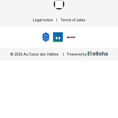
Legal notice
|
Terms of sales
© 2026 Au Coeur des Vallées
|
Powered by